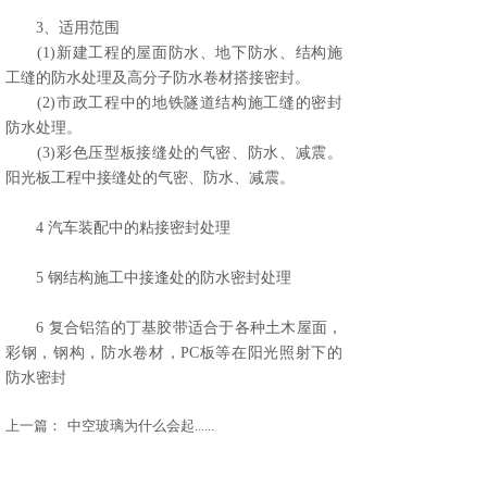
3、适用范围
(1)新建工程的屋面防水、地下防水、结构施
工缝的防水处理及高分子防水卷材搭接密封。
(2)市政工程中的地铁隧道结构施工缝的密封
防水处理。
(3)彩色压型板接缝处的气密、防水、减震。
阳光板工程中接缝处的气密、防水、减震。
4 汽车装配中的粘接密封处理
5 钢结构施工中接逢处的防水密封处理
6 复合铝箔的丁基胶带适合于各种土木屋面，
彩钢，钢构，防水卷材，PC板等在阳光照射下的
防水密封
上一篇：
中空玻璃为什么会起......
下一篇：
无