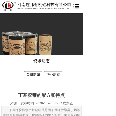
河南连邦有机硅科技有限公司
HENAN LIANBANG ORGANIC SILICONE TECHNOLOGY CO.,LTD
资讯动态
公司新闻
行业动态
丁基胶带的配方和特点
来源:
发布时间:
2020-10-26
2752
次浏览
丁基橡胶防水密封粘结带是由丁基橡胶聚异丁烯等
主要原料共混而成，按照特殊的生产配方，采用专利技